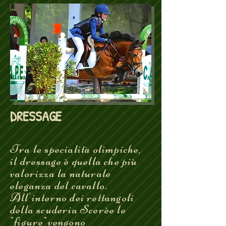
DRESSAGE
Tra le specialità olimpiche,
il dressage è quella che più
valorizza la naturale
eleganza del cavallo.
All'interno dei rettangoli
della scuderia Scerèe le
"figure"vengono